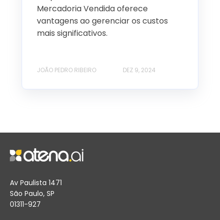
Mercadoria Vendida oferece
vantagens ao gerenciar os custos
mais significativos.
JOÃO PEDRO RIBEIRO
DEZ 9, 2024
Av Paulista 1471
São Paulo, SP
01311-927