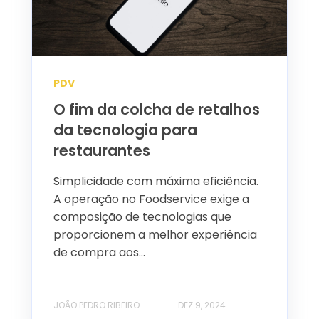
PDV
O fim da colcha de retalhos
da tecnologia para
restaurantes
Simplicidade com máxima eficiência.
A operação no Foodservice exige a
composição de tecnologias que
proporcionem a melhor experiência
de compra aos...
JOÃO PEDRO RIBEIRO
DEZ 9, 2024