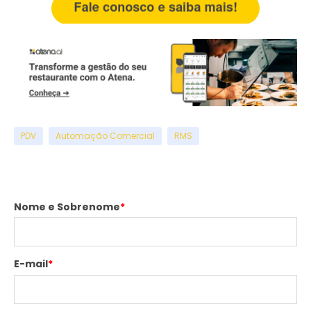
PDV
Automação Comercial
RMS
Nome e Sobrenome
*
E-mail
*