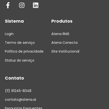
Sistema
Produtos
Login
Atena RMS
Termo de serviço
Atena Conecta
Política de privacidade
Site institucional
Status do serviço
Contato
(11) 91245-8348
contato@atena.ai
Perguntas Frequentes