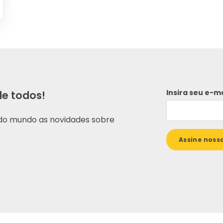
Insira seu e-ma
e todos!
odo mundo as novidades sobre