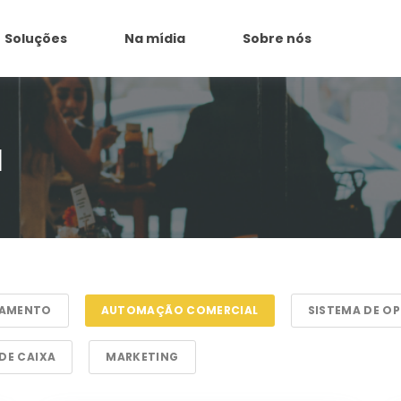
Soluções
Na mídia
Sobre nós
l
IAMENTO
AUTOMAÇÃO COMERCIAL
SISTEMA DE O
DE CAIXA
MARKETING