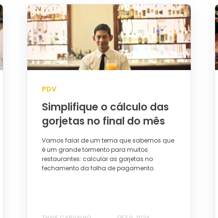
PDV
Simplifique o cálculo das
gorjetas no final do mês
Vamos falar de um tema que sabemos que
é um grande tormento para muitos
restaurantes: calcular as gorjetas no
fechamento da folha de pagamento.
THAIS CARVALHO
DEZ 9, 2024