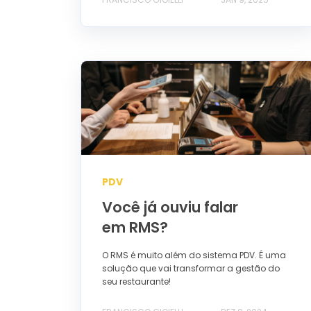
PDV
Você já ouviu falar
em RMS?
O RMS é muito além do sistema PDV. É uma
solução que vai transformar a gestão do
seu restaurante!