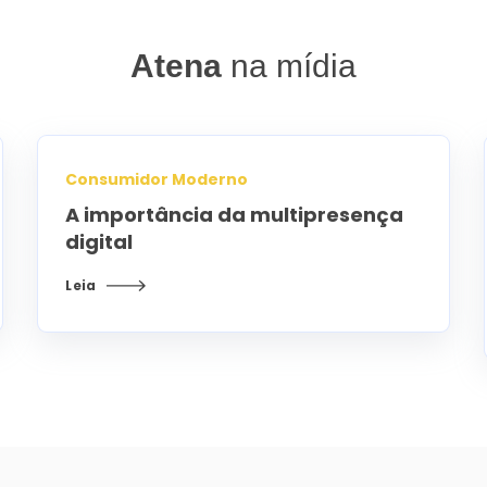
Atena
na mídia
Consumidor Moderno
A importância da multipresença
digital
Leia