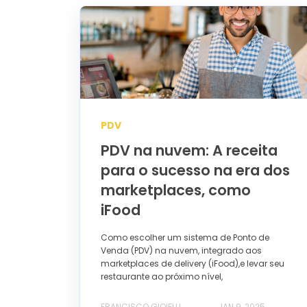
PDV
PDV na nuvem: A receita
para o sucesso na era dos
marketplaces, como
iFood
Como escolher um sistema de Ponto de
Venda (PDV) na nuvem, integrado aos
marketplaces de delivery (iFood),e levar seu
restaurante ao próximo nível,
FRANCISCO GIOIELLI
JAN 9, 2025