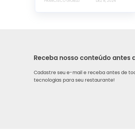
FRANCISCO GIOIELLI
DEZ 8, 2024
Receba nosso conteúdo antes d
Cadastre seu e-mail e receba antes de t
tecnologias para seu restaurante!