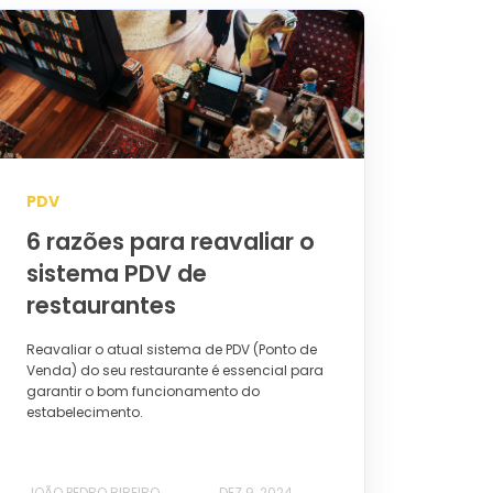
PDV
6 razões para reavaliar o
sistema PDV de
restaurantes
Reavaliar o atual sistema de PDV (Ponto de
Venda) do seu restaurante é essencial para
garantir o bom funcionamento do
estabelecimento.
JOÃO PEDRO RIBEIRO
DEZ 9, 2024